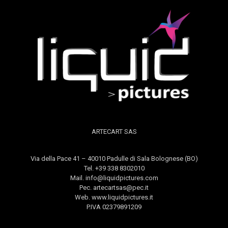
ARTECART SAS
Via della Pace 41 – 40010 Padulle di Sala Bolognese (BO)
Tel. +39 338 8302010
Mail. info@liquidpictures.com
Pec. artecartsas@pec.it
Web. www.liquidpictures.it
P.IVA 02379891209