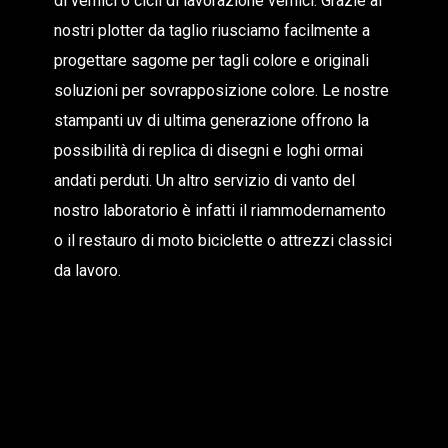
di vernici o cicli di lavorazione vernici. Grazie ai
nostri plotter da taglio riusciamo facilmente a
progettare sagome per tagli colore e originali
soluzioni per sovrapposizione colore. Le nostre
stampanti uv di ultima generazione offrono la
possibilità di replica di disegni e loghi ormai
andati perduti. Un altro servizio di vanto del
nostro laboratorio è infatti il riammodernamento
o il restauro di moto biciclette o attrezzi classici
da lavoro.